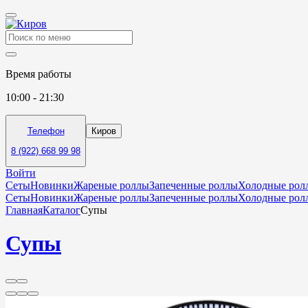
Время работы
10:00 - 21:30
Телефон
Киров
8 (922) 668 99 98
Войти
Сеты
Новинки
Жареные роллы
Запеченные роллы
Холодные рол
Сеты
Новинки
Жареные роллы
Запеченные роллы
Холодные рол
Главная
Каталог
Супы
Супы