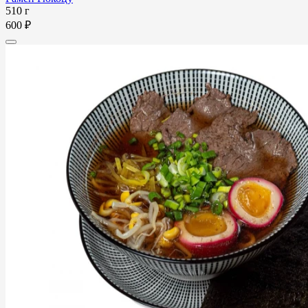
510 г
600 ₽