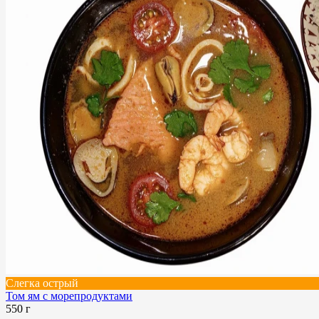
Слегка острый
Том ям с морепродуктами
550 г