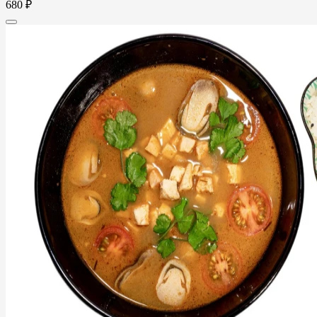
680 ₽