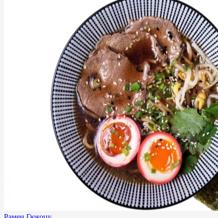
Рамен Гюкоцу