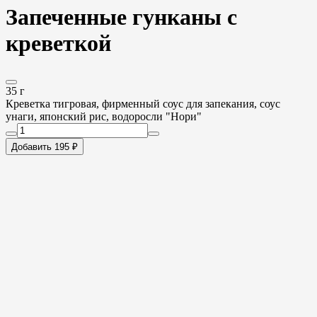
Запеченные гунканы с
креветкой
35 г
Креветка тигровая, фирменный соус для запекания, соус
унаги, японский рис, водоросли "Нори"
Добавить 195 ₽